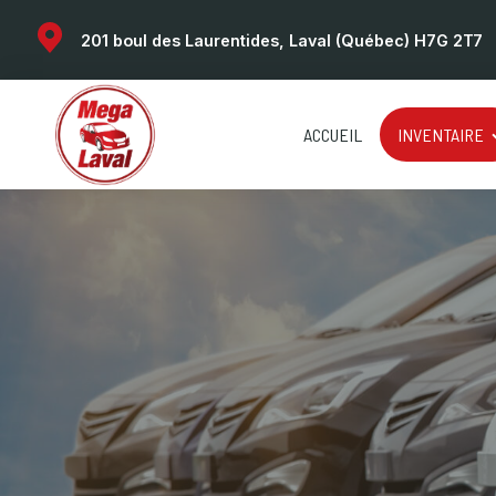
201 boul des Laurentides, Laval (Québec) H7G 2T7
ACCUEIL
INVENTAIRE