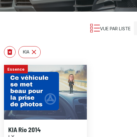
VUE PAR LISTE
KIA
Essence
KIA Rio 2014
LX