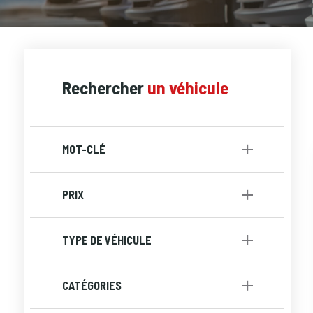
Rechercher
un véhicule
MOT-CLÉ
PRIX
à
TYPE DE VÉHICULE
Berline
[1]
CATÉGORIES